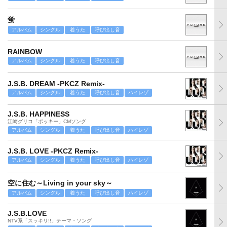
蛍
アルバム
シングル
着うた
呼び出し音
RAINBOW
アルバム
シングル
着うた
呼び出し音
J.S.B. DREAM -PKCZ Remix-
アルバム
シングル
着うた
呼び出し音
ハイレゾ
J.S.B. HAPPINESS
江崎グリコ「ポッキー」CMソング
アルバム
シングル
着うた
呼び出し音
ハイレゾ
J.S.B. LOVE -PKCZ Remix-
アルバム
シングル
着うた
呼び出し音
ハイレゾ
空に住む～Living in your sky～
アルバム
シングル
着うた
呼び出し音
ハイレゾ
J.S.B.LOVE
NTV系「スッキリ!!」テーマ・ソング