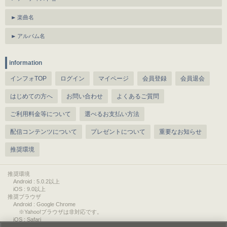
楽曲名
アルバム名
information
インフォTOP
ログイン
マイページ
会員登録
会員退会
はじめての方へ
お問い合わせ
よくあるご質問
ご利用料金等について
選べるお支払い方法
配信コンテンツについて
プレゼントについて
重要なお知らせ
推奨環境
推奨環境
Android : 5.0.2以上
iOS : 9.0以上
推奨ブラウザ
Android : Google Chrome
※Yahoo!ブラウザは非対応です。
iOS : Safari