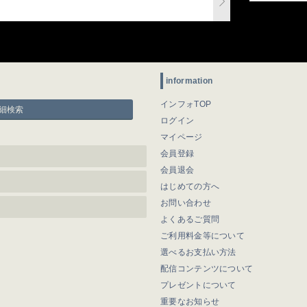
information
インフォTOP
細検索
ログイン
マイページ
会員登録
会員退会
はじめての方へ
お問い合わせ
よくあるご質問
ご利用料金等について
選べるお支払い方法
配信コンテンツについて
プレゼントについて
重要なお知らせ