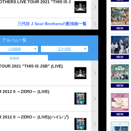
THERS LIVE TOUR 2021 "THIS IS J
三代目 J Soul Brothersの配信曲一覧
NEW
アルバム一覧
人気曲順
五十音順
NEW
新曲順
R 2021 "THIS IS JSB" (LIVE)
NEW
R 2012 0 ～ZERO～ (LIVE)
NEW
UR 2012 0 ～ZERO～ (LIVE)(ハイレゾ)