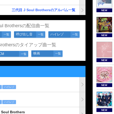
三代目 J Soul Brothersのアルバム一覧
NEW
ul Brothersの配信曲一覧
呼び出し音
ハイレゾ
一覧
一覧
一覧
NEW
 Brothersのタイアップ曲一覧
映画
CM
一覧
一覧
NEW
NEW
ハイレゾ
ハイレゾ
NEW
Soul Brothers