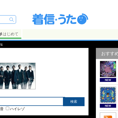
はじめて
一覧
おすす
NEW
NEW
音
ハイレゾ