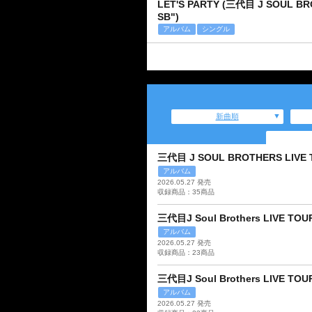
LET'S PARTY (三代目 J SOUL BRO
SB")
アルバム
シングル
新曲順
三代目 J SOUL BROTHERS LIVE TOU
アルバム
2026.05.27 発売
収録商品：35商品
三代目J Soul Brothers LIVE TOU
アルバム
2026.05.27 発売
収録商品：23商品
三代目J Soul Brothers LIVE TO
アルバム
2026.05.27 発売