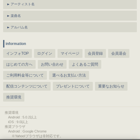
アーティスト名
楽曲名
アルバム名
information
インフォTOP
ログイン
マイページ
会員登録
会員退会
はじめての方へ
お問い合わせ
よくあるご質問
ご利用料金等について
選べるお支払い方法
配信コンテンツについて
プレゼントについて
重要なお知らせ
推奨環境
推奨環境
Android : 5.0.2以上
iOS : 9.0以上
推奨ブラウザ
Android : Google Chrome
※Yahoo!ブラウザは非対応です。