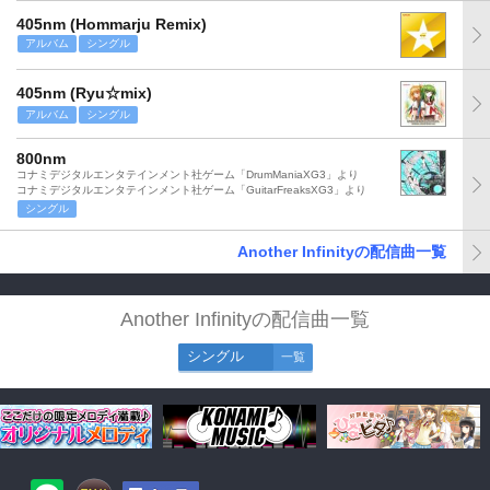
405nm (Hommarju Remix)
アルバム
シングル
405nm (Ryu☆mix)
アルバム
シングル
800nm
コナミデジタルエンタテインメント社ゲーム「DrumManiaXG3」より
コナミデジタルエンタテインメント社ゲーム「GuitarFreaksXG3」より
シングル
Another Infinityの配信曲一覧
Another Infinityの配信曲一覧
シングル
一覧