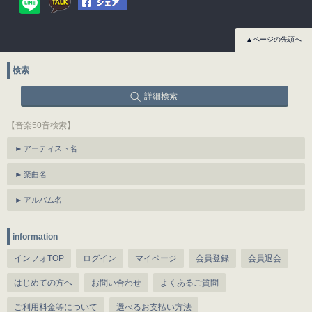
▲ページの先頭へ
検索
詳細検索
【音楽50音検索】
アーティスト名
楽曲名
アルバム名
information
インフォTOP
ログイン
マイページ
会員登録
会員退会
はじめての方へ
お問い合わせ
よくあるご質問
ご利用料金等について
選べるお支払い方法