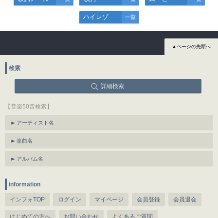
ハイレゾ
一覧
▲ページの先頭へ
検索
詳細検索
【音楽50音検索】
アーティスト名
楽曲名
アルバム名
information
インフォTOP
ログイン
マイページ
会員登録
会員退会
はじめての方へ
お問い合わせ
よくあるご質問