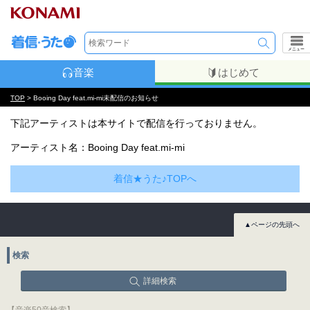
メニュー
音楽
はじめて
TOP
> Booing Day feat.mi-mi未配信のお知らせ
下記アーティストは本サイトで配信を行っておりません。
アーティスト名：Booing Day feat.mi-mi
着信★うた♪TOPへ
▲ページの先頭へ
検索
詳細検索