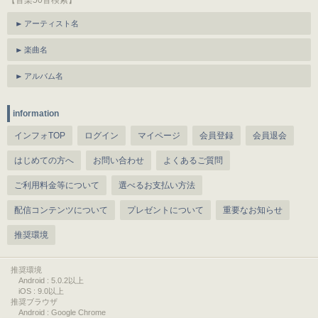
【音楽50音検索】
アーティスト名
楽曲名
アルバム名
information
インフォTOP
ログイン
マイページ
会員登録
会員退会
はじめての方へ
お問い合わせ
よくあるご質問
ご利用料金等について
選べるお支払い方法
配信コンテンツについて
プレゼントについて
重要なお知らせ
推奨環境
推奨環境
Android : 5.0.2以上
iOS : 9.0以上
推奨ブラウザ
Android : Google Chrome