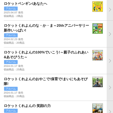
ロケットペンギン/あなたへ
アルバム
2025.04.07 発売
収録商品：2商品
ロケットくれよんのな・か・ま～20thアニバーサリー
新作いっぱい!
アルバム
2024.02.23 発売
収録商品：20商品
ロケットくれよんの100%でいこう!～親子のふれあい
&あそびうた～
アルバム
2024.01.17 発売
収録商品：25商品
ロケットくれよんのおやこで!保育で!まいにちあそび
隊!
アルバム
2024.01.17 発売
収録商品：20商品
ロケットくれよんの 笑顔の力
アルバム