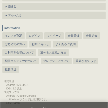
楽曲名
アルバム名
information
インフォTOP
ログイン
マイページ
会員登録
会員退会
はじめての方へ
お問い合わせ
よくあるご質問
ご利用料金等について
選べるお支払い方法
配信コンテンツについて
プレゼントについて
重要なお知らせ
推奨環境
推奨環境
Android : 5.0.2以上
iOS : 9.0以上
推奨ブラウザ
Android : Google Chrome
※Yahoo!ブラウザは非対応です。
iOS : Safari