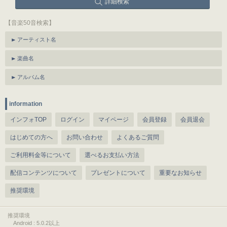
詳細検索
【音楽50音検索】
アーティスト名
楽曲名
アルバム名
information
インフォTOP
ログイン
マイページ
会員登録
会員退会
はじめての方へ
お問い合わせ
よくあるご質問
ご利用料金等について
選べるお支払い方法
配信コンテンツについて
プレゼントについて
重要なお知らせ
推奨環境
推奨環境
Android : 5.0.2以上