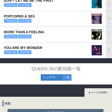
DON'T LET ME BE THE FIRST
アルバム
シングル
POPCORNS & SEX
アルバム
シングル
MORE THAN A FEELING
アルバム
シングル
YOU ARE MY WONDER
アルバム
シングル
QUEEN 26の配信曲一覧
シングル
一覧
▲ページの先頭へ
検索