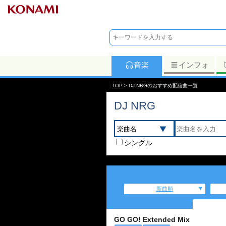
音楽
インフォ
TOP
> DJ NRGのおすすめ配信曲一覧
DJ NRG
シングル
新曲順
GO GO! Extended Mix