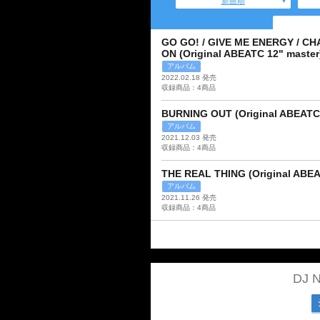
新曲順
GO GO! / GIVE ME ENERGY / C
ON (Original ABEATC 12" master
アルバム
2022.02.18 発売
収録商品：4商品
BURNING OUT (Original ABEATC 
アルバム
2021.12.03 発売
収録商品：4商品
THE REAL THING (Original ABEA
アルバム
2021.11.26 発売
収録商品：4商品
DJ