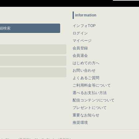
information
インフォTOP
細検索
ログイン
マイページ
会員登録
会員退会
はじめての方へ
お問い合わせ
よくあるご質問
ご利用料金等について
選べるお支払い方法
配信コンテンツについて
プレゼントについて
重要なお知らせ
推奨環境