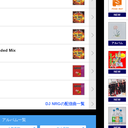
NEW
アルバム
ded Mix
NEW
NEW
DJ NRGの配信曲一覧
アルバム一覧
NEW