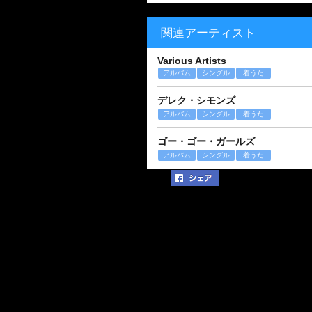
関連アーティスト
Various Artists
アルバム
シングル
着うた
デレク・シモンズ
アルバム
シングル
着うた
ゴー・ゴー・ガールズ
アルバム
シングル
着うた