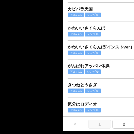
カピバラ天国
アルバム
シングル
かわいいさくらんぼ
アルバム
シングル
かわいいさくらんぼ(インストver.)
アルバム
シングル
がんばれアッパレ体操
アルバム
シングル
きつねとうさぎ
アルバム
シングル
気分はロディオ
アルバム
シングル
<
1
2