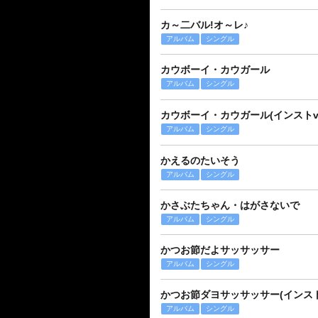
カ～二バル!オ～レ♪
アルバム
シングル
カウボーイ・カウガール
アルバム
シングル
カウボーイ・カウガール(インストver
アルバム
シングル
かえるのたいそう
アルバム
シングル
かさぶたちゃん・はがさないで
アルバム
シングル
かつお節だよサッサッサー
アルバム
シングル
かつお節ダヨサッサッサー(インストv
アルバム
シングル