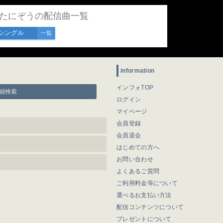
,たにぞうの配信曲一覧
シングル
一覧
information
インフォTOP
細検索
ログイン
マイページ
会員登録
会員退会
はじめての方へ
お問い合わせ
よくあるご質問
ご利用料金等について
選べるお支払い方法
配信コンテンツについて
プレゼントについて