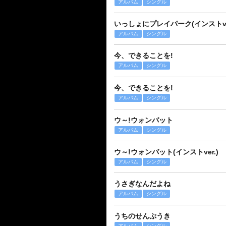
アルバム
シングル
いっしょにプレイパーク(インストver
アルバム
シングル
今、できることを!
アルバム
シングル
今、できることを!
アルバム
シングル
ウ～!ウォンバット
アルバム
シングル
ウ～!ウォンバット(インストver.)
アルバム
シングル
うさぎなんだよね
アルバム
シングル
うちのせんぷうき
アルバム
シングル