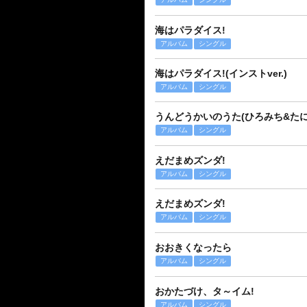
海はパラダイス!
アルバム
シングル
海はパラダイス!(インストver.)
アルバム
シングル
うんどうかいのうた(ひろみち&たにぞ
アルバム
シングル
えだまめズンダ!
アルバム
シングル
えだまめズンダ!
アルバム
シングル
おおきくなったら
アルバム
シングル
おかたづけ、タ～イム!
アルバム
シングル