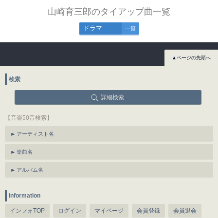
山崎育三郎のタイアップ曲一覧
ドラマ
一覧
▲ページの先頭へ
検索
詳細検索
【音楽50音検索】
アーティスト名
楽曲名
アルバム名
information
インフォTOP
ログイン
マイページ
会員登録
会員退会