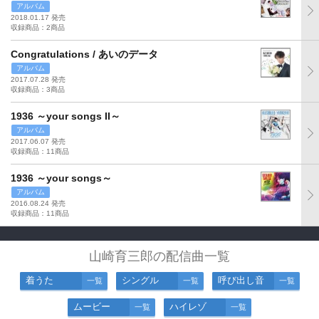
アルバム
2018.01.17 発売
収録商品：2商品
Congratulations / あいのデータ
アルバム
2017.07.28 発売
収録商品：3商品
1936 ～your songs II～
アルバム
2017.06.07 発売
収録商品：11商品
1936 ～your songs～
アルバム
2016.08.24 発売
収録商品：11商品
山崎育三郎の配信曲一覧
着うた
シングル
呼び出し音
一覧
一覧
一覧
ムービー
ハイレゾ
一覧
一覧