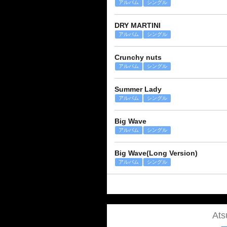
アルバム
シングル
DRY MARTINI
アルバム
シングル
Crunchy nuts
アルバム
シングル
Summer Lady
アルバム
シングル
Big Wave
アルバム
シングル
Big Wave(Long Version)
アルバム
シングル
At