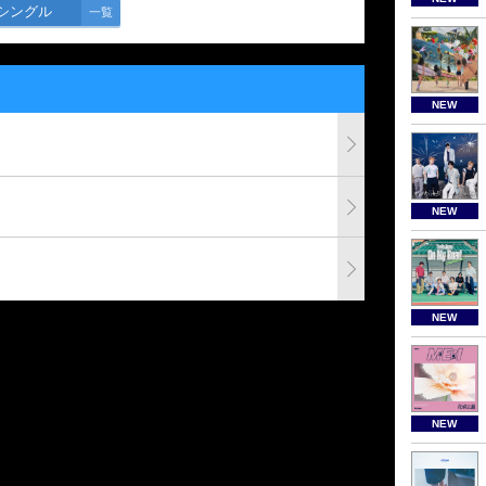
シングル
一覧
NEW
NEW
NEW
NEW