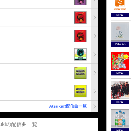
NEW
アルバム
NEW
NEW
Atsukiの配信曲一覧
sukiの配信曲一覧
NEW