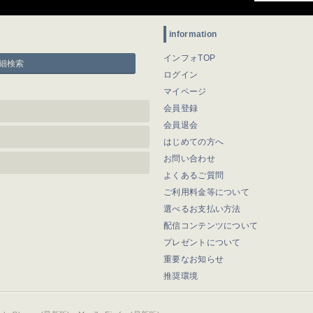
information
インフォTOP
細検索
ログイン
マイページ
会員登録
会員退会
はじめての方へ
お問い合わせ
よくあるご質問
ご利用料金等について
選べるお支払い方法
配信コンテンツについて
プレゼントについて
重要なお知らせ
推奨環境