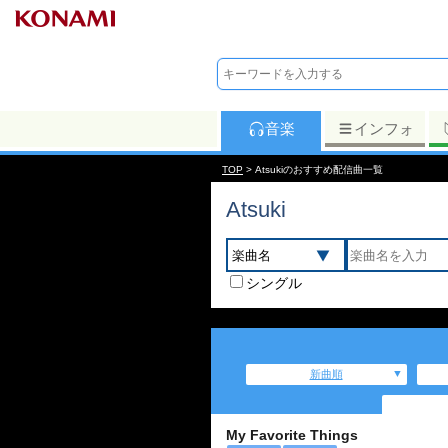
音楽
インフォ
TOP
> Atsukiのおすすめ配信曲一覧
Atsuki
シングル
新曲順
My Favorite Things