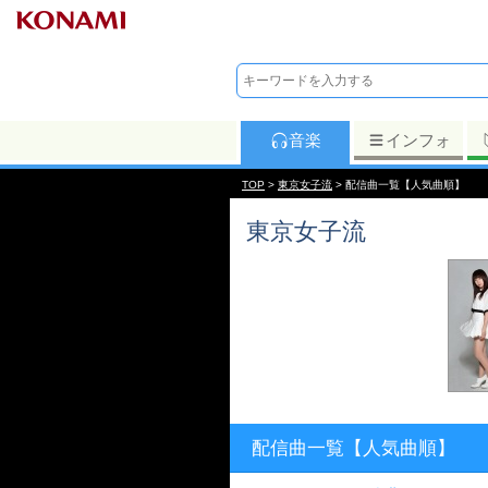
音楽
インフォ
TOP
>
東京女子流
> 配信曲一覧【人気曲順】
東京女子流
配信曲一覧【人気曲順】