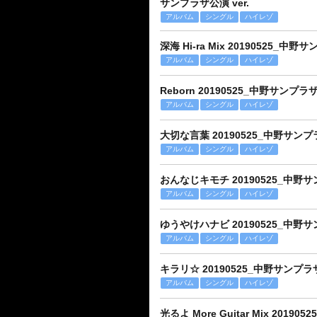
サンプラザ公演 ver.
アルバム
シングル
ハイレゾ
深海 Hi-ra Mix 20190525_中野
アルバム
シングル
ハイレゾ
Reborn 20190525_中野サンプラザ
アルバム
シングル
ハイレゾ
大切な言葉 20190525_中野サンプラ
アルバム
シングル
ハイレゾ
おんなじキモチ 20190525_中野サン
アルバム
シングル
ハイレゾ
ゆうやけハナビ 20190525_中野サン
アルバム
シングル
ハイレゾ
キラリ☆ 20190525_中野サンプラザ
アルバム
シングル
ハイレゾ
光るよ More Guitar Mix 2019