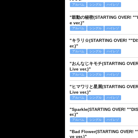
アルバム
シングル
ハイレゾ
"鼓動の秘密(STARTING OVER! ""D
e ver.)"
アルバム
シングル
ハイレゾ
"キラリ☆(STARTING OVER! ""DIS
er.)"
アルバム
シングル
ハイレゾ
"おんなじキモチ(STARTING OVER! 
Live ver.)"
アルバム
シングル
ハイレゾ
"ヒマワリと星屑(STARTING OVER! 
Live ver.)"
アルバム
シングル
ハイレゾ
"Sparkle(STARTING OVER! ""D
er.)"
アルバム
シングル
ハイレゾ
"Bad Flower(STARTING OVER! 
ve ver.)"