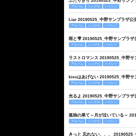
ふたりきり 20190525_中野サンプラ
アルバム
シングル
ハイレゾ
Liar 20190525_中野サンプラザ公演 
アルバム
シングル
ハイレゾ
雨と雫 20190525_中野サンプラザ公演
アルバム
シングル
ハイレゾ
ラストロマンス 20190525_中野サン
アルバム
シングル
ハイレゾ
kissはあげない 20190525_中野サ
アルバム
シングル
ハイレゾ
光るよ 20190525_中野サンプラザ公演
アルバム
シングル
ハイレゾ
孤独の果て～月が泣いている～ 2019
アルバム
シングル
ハイレゾ
きっと 忘れない、、、 20190525