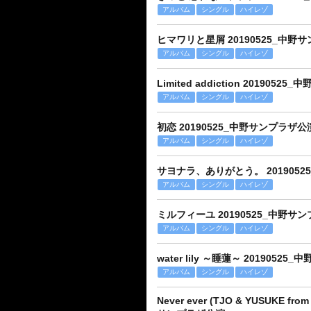
アルバム
シングル
ハイレゾ
ヒマワリと星屑 20190525_中野サン
アルバム
シングル
ハイレゾ
Limited addiction 20190525
アルバム
シングル
ハイレゾ
初恋 20190525_中野サンプラザ公演 
アルバム
シングル
ハイレゾ
サヨナラ、ありがとう。 20190525
アルバム
シングル
ハイレゾ
ミルフィーユ 20190525_中野サンプ
アルバム
シングル
ハイレゾ
water lily ～睡蓮～ 20190525
アルバム
シングル
ハイレゾ
Never ever (TJO & YUSUKE fro