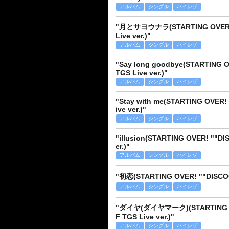
アルバム
シングル
ハイレゾ
"月とサヨウナラ(STARTING OVER! 
Live ver.)"
アルバム
シングル
ハイレゾ
"Say long goodbye(STARTING 
TGS Live ver.)"
アルバム
シングル
ハイレゾ
"Stay with me(STARTING OVER
ive ver.)"
アルバム
シングル
ハイレゾ
"illusion(STARTING OVER! ""D
er.)"
アルバム
シングル
ハイレゾ
"初恋(STARTING OVER! ""DISCOG
アルバム
シングル
ハイレゾ
"ダイヤ(ダイヤマーク)(STARTING OV
F TGS Live ver.)"
アルバム
シングル
ハイレゾ