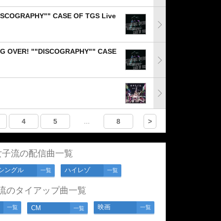
ISCOGRAPHY"" CASE OF TGS Live
NG OVER! ""DISCOGRAPHY"" CASE
4
5
...
8
>
女子流の配信曲一覧
シングル
ハイレゾ
一覧
一覧
流のタイアップ曲一覧
映画
一覧
CM
一覧
一覧