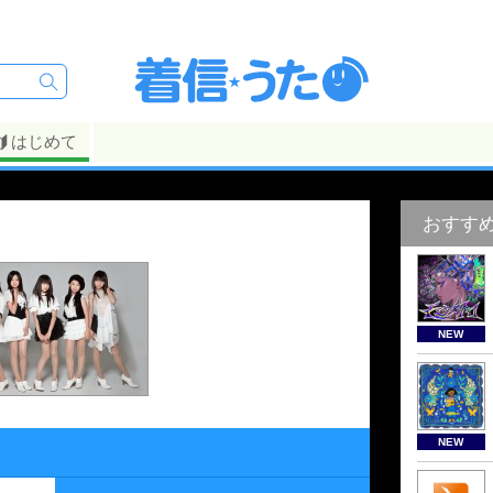
はじめて
おすす
NEW
NEW