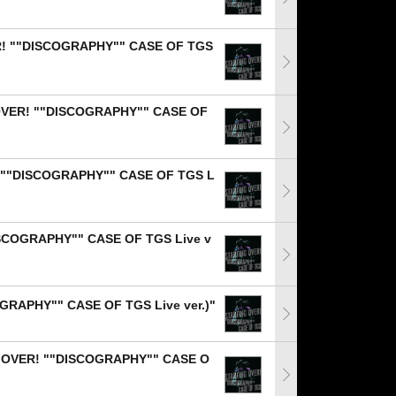
""DISCOGRAPHY"" CASE OF TGS
OVER! ""DISCOGRAPHY"" CASE OF
! ""DISCOGRAPHY"" CASE OF TGS L
ISCOGRAPHY"" CASE OF TGS Live v
RAPHY"" CASE OF TGS Live ver.)"
ER! ""DISCOGRAPHY"" CASE O