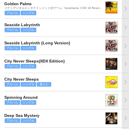
Golden Palms
コナミデジタルエンタテインメント社ゲーム「beatmania ⅡDX 18 Resort Anthem」より
アルバム
シングル
Seaside Labyrinth
アルバム
シングル
Seaside Labyrinth (Long Version)
アルバム
シングル
City Never Sleeps(IIDX Edition)
アルバム
シングル
City Never Sleeps
アルバム
シングル
着うた
Spinning Around
アルバム
シングル
Deep Sea Mystery
アルバム
シングル