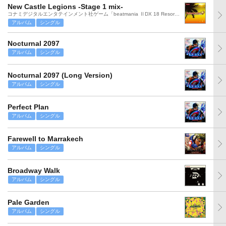
New Castle Legions -Stage 1 mix-
コナミデジタルエンタテインメント社ゲーム「beatmania ⅡDX 18 Resort Anthem」より
アルバム
シングル
Nocturnal 2097
アルバム
シングル
Nocturnal 2097 (Long Version)
アルバム
シングル
Perfect Plan
アルバム
シングル
Farewell to Marrakech
アルバム
シングル
Broadway Walk
アルバム
シングル
Pale Garden
アルバム
シングル