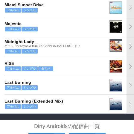
Miami Sunset Drive
アルバム
シングル
Majestic
アルバム
シングル
Midnight Lady
ゲーム「beatmania IIDX 25 CANNON BALLERS」より
アルバム
シングル
RISE
アルバム
シングル
着うた
Last Burning
アルバム
シングル
Last Burning (Extended Mix)
アルバム
シングル
Dirty Androidsの配信曲一覧