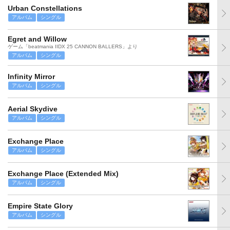
Urban Constellations
アルバム
シングル
Egret and Willow
ゲーム「beatmania IIDX 25 CANNON BALLERS」より
アルバム
シングル
Infinity Mirror
アルバム
シングル
Aerial Skydive
アルバム
シングル
Exchange Place
アルバム
シングル
Exchange Place (Extended Mix)
アルバム
シングル
Empire State Glory
アルバム
シングル