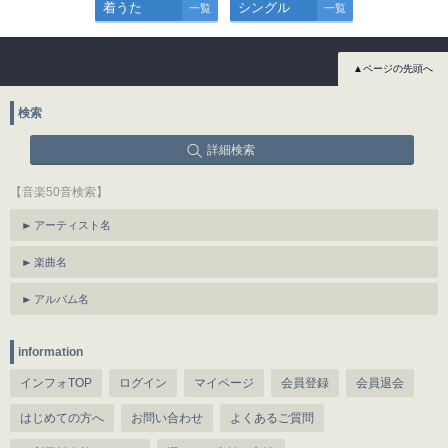
着うた
シングル
一覧
一覧
▲ページの先頭へ
検索
詳細検索
【音楽50音検索】
アーティスト名
楽曲名
アルバム名
information
インフォTOP
ログイン
マイページ
会員登録
会員退会
はじめての方へ
お問い合わせ
よくあるご質問