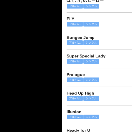
ぼくだけのヒーロー
アルバム
シングル
FLY
アルバム
シングル
Bungee Jump
アルバム
シングル
Super Special Lady
アルバム
シングル
Prologue
アルバム
シングル
Head Up High
アルバム
シングル
Illusion
アルバム
シングル
Ready for U