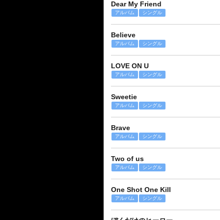
Dear My Friend
アルバム
シングル
Believe
アルバム
シングル
LOVE ON U
アルバム
シングル
Sweetie
アルバム
シングル
Brave
アルバム
シングル
Two of us
アルバム
シングル
One Shot One Kill
アルバム
シングル