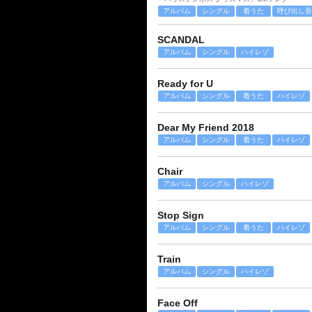
アルバム
シングル
着うた
呼び出し音
SCANDAL
アルバム
シングル
ハイレゾ
Ready for U
アルバム
シングル
着うた
ハイレゾ
Dear My Friend 2018
アルバム
シングル
着うた
ハイレゾ
Chair
アルバム
シングル
ハイレゾ
Stop Sign
アルバム
シングル
着うた
ハイレゾ
Train
アルバム
シングル
ハイレゾ
Face Off