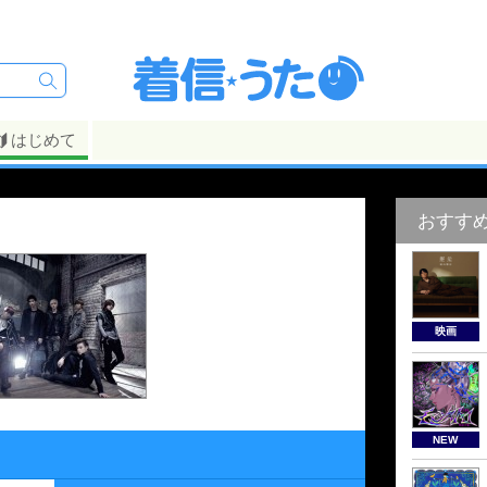
はじめて
おすす
映画
NEW