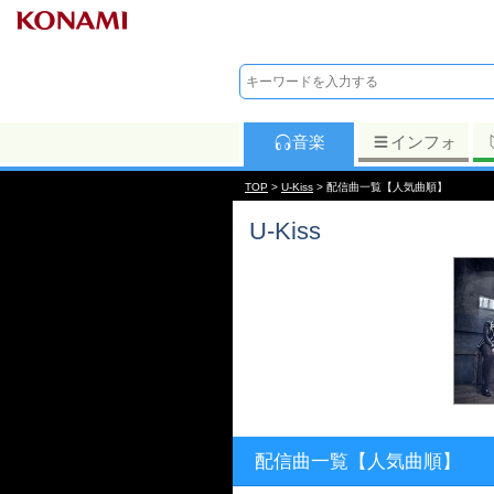
音楽
インフォ
TOP
>
U-Kiss
> 配信曲一覧【人気曲順】
U-Kiss
配信曲一覧【人気曲順】