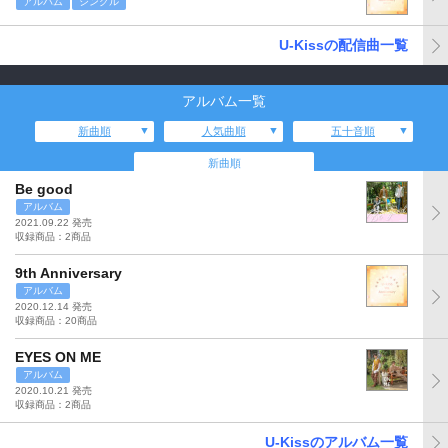
アルバム
シングル
U-Kissの配信曲一覧
アルバム一覧
新曲順
人気曲順
五十音順
新曲順
Be good
アルバム
2021.09.22 発売
収録商品：2商品
9th Anniversary
アルバム
2020.12.14 発売
収録商品：20商品
EYES ON ME
アルバム
2020.10.21 発売
収録商品：2商品
U-Kissのアルバム一覧