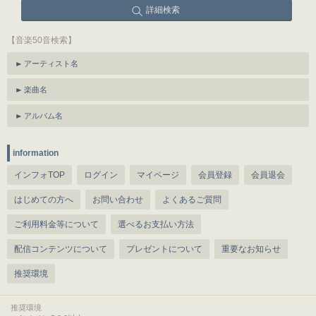
詳細検索
【音楽50音検索】
アーティスト名
楽曲名
アルバム名
information
インフォTOP
ログイン
マイページ
会員登録
会員退会
はじめての方へ
お問い合わせ
よくあるご質問
ご利用料金等について
選べるお支払い方法
配信コンテンツについて
プレゼントについて
重要なお知らせ
推奨環境
推奨環境