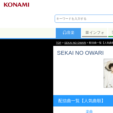
音楽
インフォ
TOP
>
SEKAI NO OWARI
> 配信曲一覧【人気曲
SEKAI NO OWARI
配信曲一覧【人気曲順】
楽曲