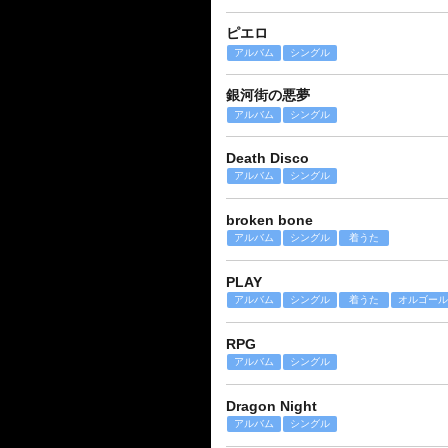
ピエロ
アルバム
シングル
銀河街の悪夢
アルバム
シングル
Death Disco
アルバム
シングル
broken bone
アルバム
シングル
着うた
PLAY
アルバム
シングル
着うた
オルゴール
RPG
アルバム
シングル
Dragon Night
アルバム
シングル