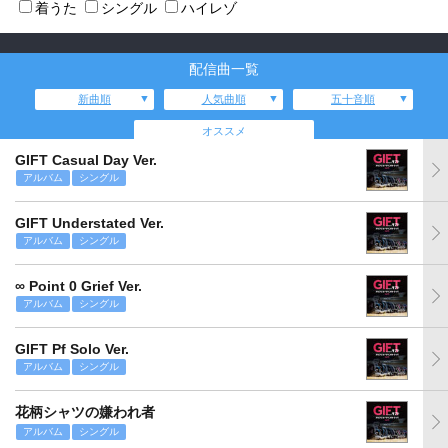
着うた
シングル
ハイレゾ
配信曲一覧
新曲順
人気曲順
五十音順
オススメ
GIFT Casual Day Ver.
アルバム
シングル
GIFT Understated Ver.
アルバム
シングル
∞ Point 0 Grief Ver.
アルバム
シングル
GIFT Pf Solo Ver.
アルバム
シングル
花柄シャツの嫌われ者
アルバム
シングル