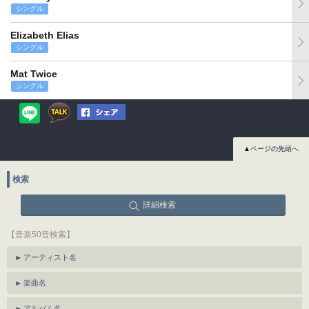
シングル
Elizabeth Elias
シングル
Mat Twice
シングル
▲ページの先頭へ
検索
詳細検索
【音楽50音検索】
アーティスト名
楽曲名
アルバム名