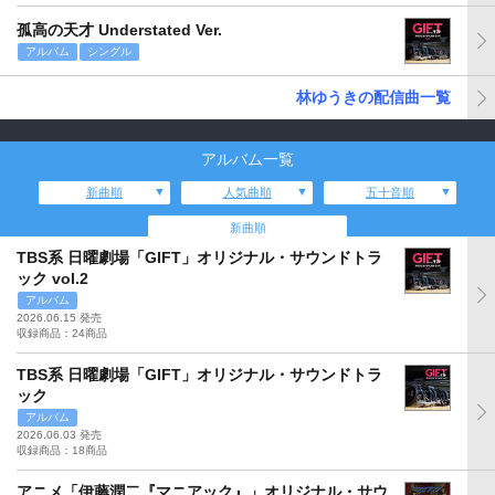
孤高の天才 Understated Ver.
アルバム
シングル
林ゆうきの配信曲一覧
アルバム一覧
新曲順
人気曲順
五十音順
新曲順
TBS系 日曜劇場「GIFT」オリジナル・サウンドトラ
ック vol.2
アルバム
2026.06.15 発売
収録商品：24商品
TBS系 日曜劇場「GIFT」オリジナル・サウンドトラ
ック
アルバム
2026.06.03 発売
収録商品：18商品
アニメ「伊藤潤二『マニアック』」オリジナル・サウ