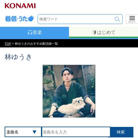
メニュー
音楽
はじめて
TOP
> 林ゆうきのおすすめ配信曲一覧
林ゆうき