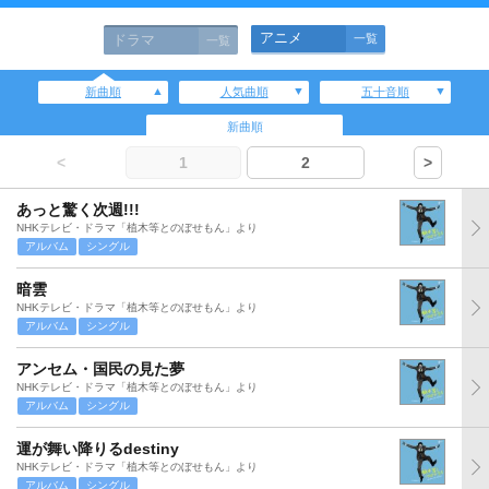
アニメ
ドラマ
一覧
一覧
新曲順
人気曲順
五十音順
新曲順
<
1
2
>
あっと驚く次週!!!
NHKテレビ・ドラマ「植木等とのぼせもん」より
アルバム
シングル
暗雲
NHKテレビ・ドラマ「植木等とのぼせもん」より
アルバム
シングル
アンセム・国民の見た夢
NHKテレビ・ドラマ「植木等とのぼせもん」より
アルバム
シングル
運が舞い降りるdestiny
NHKテレビ・ドラマ「植木等とのぼせもん」より
アルバム
シングル