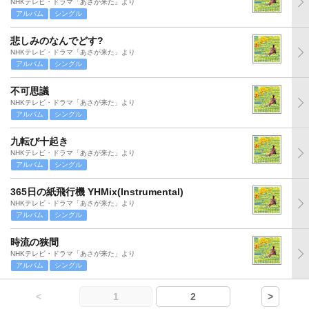
NHKテレビ・ドラマ「あさが来た」より
アルバム
シングル
悲しみのなんでどす?
NHKテレビ・ドラマ「あさが来た」より
アルバム
シングル
不可思議
NHKテレビ・ドラマ「あさが来た」より
アルバム
シングル
九転び十起き
NHKテレビ・ドラマ「あさが来た」より
アルバム
シングル
365日の紙飛行機 YHMix(Instrumental)
NHKテレビ・ドラマ「あさが来た」より
アルバム
シングル
時流の狭間
NHKテレビ・ドラマ「あさが来た」より
アルバム
シングル
<
1
2
>