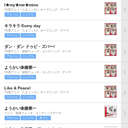
I★my★me★mine
TX系アニメ「たまごっち!」オープニング・テーマ
アルバム
シングル
キラキラ Every day
TX系アニメ「たまごっち!」オープニング・テーマ
アルバム
シングル
ダン・ダン ドゥビ・ズバー!
TX系アニメ「妖怪ウォッチ」エンディング・テーマ
アルバム
シングル
ようかい体操第一
TX系アニメ「妖怪ウォッチ」エンディング・テーマ
アルバム
シングル
Like & Peace!
TX系アニメ「たまごっち!」オープニング・テーマ
アルバム
シングル
ようかい体操第一
アニメ「妖怪ウォッチ」エンディングテーマ
アルバム
シングル
着うた