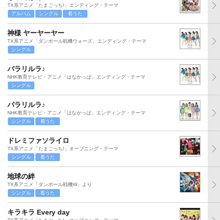
TX系アニメ「たまごっち!」エンディング・テーマ
アルバム
シングル
着うた
神様 ヤーヤーヤー
TX系アニメ「ダンボール戦機ウォーズ」エンディング・テーマ
シングル
パラリルラ♪
NHK教育テレビ・アニメ「はなかっぱ」エンディング・テーマ
シングル
パラリルラ♪
NHK教育テレビ・アニメ「はなかっぱ」エンディング・テーマ
シングル
着うた
ドレミファソライロ
TX系アニメ「たまごっち!」オープニング・テーマ
シングル
着うた
地球の絆
TX系アニメ「ダンボール戦機W」より
シングル
着うた
キラキラ Every day