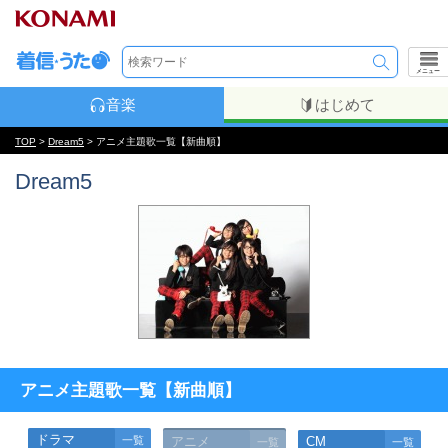
メニュー
音楽
はじめて
TOP
>
Dream5
> アニメ主題歌一覧【新曲順】
Dream5
アニメ主題歌一覧【新曲順】
ドラマ
一覧
アニメ
CM
一覧
一覧