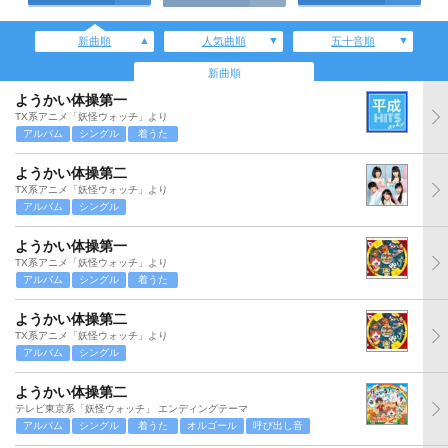
新曲順
人気曲順
五十音順
新曲順
ようかい体操第一
TX系アニメ「妖怪ウォッチ」より
アルバム
シングル
着うた
ようかい体操第二
TX系アニメ「妖怪ウォッチ」より
アルバム
シングル
ようかい体操第一
TX系アニメ「妖怪ウォッチ」より
アルバム
シングル
着うた
ようかい体操第二
TX系アニメ「妖怪ウォッチ」より
アルバム
シングル
ようかい体操第二
テレビ東京系「妖怪ウォッチ」 エンディングテーマ
アルバム
シングル
着うた
オルゴール
呼び出し音