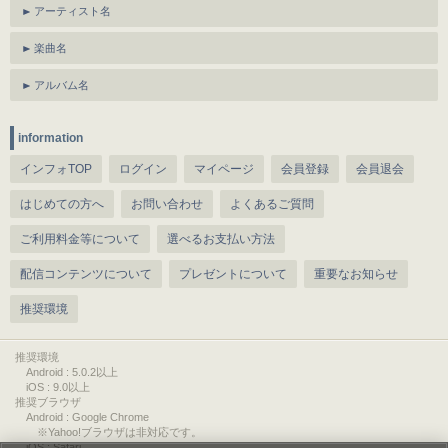
アーティスト名
楽曲名
アルバム名
information
インフォTOP
ログイン
マイページ
会員登録
会員退会
はじめての方へ
お問い合わせ
よくあるご質問
ご利用料金等について
選べるお支払い方法
配信コンテンツについて
プレゼントについて
重要なお知らせ
推奨環境
推奨環境
Android : 5.0.2以上
iOS : 9.0以上
推奨ブラウザ
Android : Google Chrome
※Yahoo!ブラウザは非対応です。
iOS : Safari