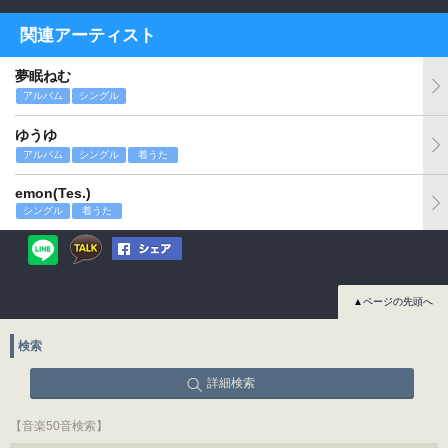
関連アーティスト
夢眠ねむ
アルバム
シングル
ゆうゆ
アルバム
シングル
着うた
emon(Tes.)
シングル
着うた
▲ページの先頭へ
検索
詳細検索
【音楽50音検索】