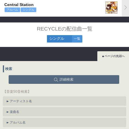
Central Station
アルバム
シングル
RECYCLEの配信曲一覧
シングル
一覧
▲ページの先頭へ
検索
詳細検索
【音楽50音検索】
アーティスト名
楽曲名
アルバム名