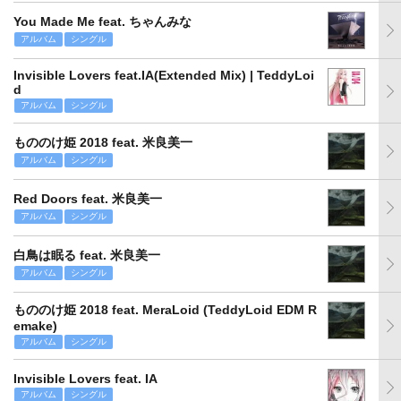
You Made Me feat. ちゃんみな
アルバム
シングル
Invisible Lovers feat.IA(Extended Mix) | TeddyLoi
d
アルバム
シングル
もののけ姫 2018 feat. 米良美一
アルバム
シングル
Red Doors feat. 米良美一
アルバム
シングル
白鳥は眠る feat. 米良美一
アルバム
シングル
もののけ姫 2018 feat. MeraLoid (TeddyLoid EDM R
emake)
アルバム
シングル
Invisible Lovers feat. IA
アルバム
シングル