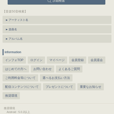
詳細検索
【音楽50音検索】
アーティスト名
楽曲名
アルバム名
information
インフォTOP
ログイン
マイページ
会員登録
会員退会
はじめての方へ
お問い合わせ
よくあるご質問
ご利用料金等について
選べるお支払い方法
配信コンテンツについて
プレゼントについて
重要なお知らせ
推奨環境
推奨環境
Android : 5.0.2以上