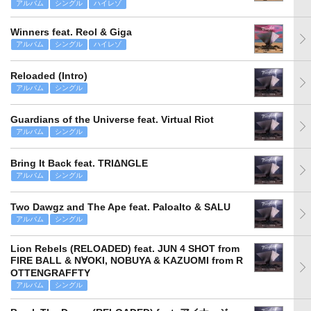
アルバム
シングル
ハイレゾ
Winners feat. Reol & Giga
アルバム
シングル
ハイレゾ
Reloaded (Intro)
アルバム
シングル
Guardians of the Universe feat. Virtual Riot
アルバム
シングル
Bring It Back feat. TRIΔNGLE
アルバム
シングル
Two Dawgz and The Ape feat. Paloalto & SALU
アルバム
シングル
Lion Rebels (RELOADED) feat. JUN 4 SHOT from
FIRE BALL & N∀OKI, NOBUYA & KAZUOMI from R
OTTENGRAFFTY
アルバム
シングル