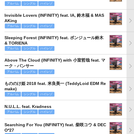
アルバム
シングル
ハイレゾ
Invisible Lovers (INFINITY) feat. IA, 鈴木福 & MAS
AKing
アルバム
シングル
ハイレゾ
Sleeping Forest (INFINITY) feat. ボンジュール鈴木
& TORIENA
アルバム
シングル
ハイレゾ
Above The Cloud (INFINITY) with 小室哲哉 feat. マ
ーク・パンサー
アルバム
シングル
ハイレゾ
もののけ姫 2018 feat. 米良美一 (TeddyLoid EDM Re
make)
アルバム
シングル
ハイレゾ
N.U.L.L. feat. Kradness
アルバム
シングル
ハイレゾ
Searching For You (INFINITY) feat. 柴咲コウ & DEC
O*27