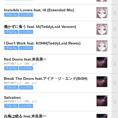
Invisible Lovers feat. IA (Extended Mix)
アルバム
シングル
働かずに食う feat. IA(TeddyLoid Version)
アルバム
シングル
I Don't Work feat. KOHH(TeddyLoid Remix)
アルバム
シングル
Red Doors feat.米良美一
MXTV他アニメ「18if」より
アルバム
シングル
Break The Doors feat.アイナ・ジ・エンド(BiSH)
MXTV他アニメ「18if」より
アルバム
シングル
Salvation
MXTV他アニメ「18if」より
アルバム
シングル
白鳥は眠る feat.米良美一