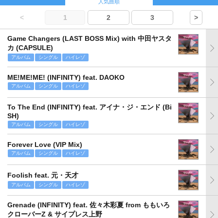
人気曲順
<
1
2
3
>
Game Changers (LAST BOSS Mix) with 中田ヤスタ
カ (CAPSULE)
アルバム
シングル
ハイレゾ
ME!ME!ME! (INFINITY) feat. DAOKO
アルバム
シングル
ハイレゾ
To The End (INFINITY) feat. アイナ・ジ・エンド (Bi
SH)
アルバム
シングル
ハイレゾ
Forever Love (VIP Mix)
アルバム
シングル
ハイレゾ
Foolish feat. 元・天才
アルバム
シングル
ハイレゾ
Grenade (INFINITY) feat. 佐々木彩夏 from ももいろ
クローバーZ & サイプレス上野