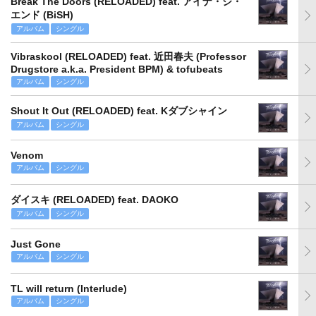
Break The Doors (RELOADED) feat. アイナ・ジ・
エンド (BiSH)
アルバム
シングル
Vibraskool (RELOADED) feat. 近田春夫 (Professor
Drugstore a.k.a. President BPM) & tofubeats
アルバム
シングル
Shout It Out (RELOADED) feat. Kダブシャイン
アルバム
シングル
Venom
アルバム
シングル
ダイスキ (RELOADED) feat. DAOKO
アルバム
シングル
Just Gone
アルバム
シングル
TL will return (Interlude)
アルバム
シングル