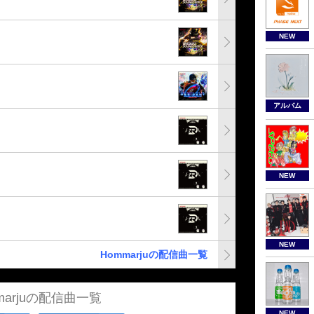
NEW
アルバム
NEW
NEW
Hommarjuの配信曲一覧
marjuの配信曲一覧
NEW