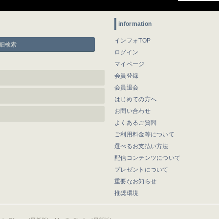
information
インフォTOP
細検索
ログイン
マイページ
会員登録
会員退会
はじめての方へ
お問い合わせ
よくあるご質問
ご利用料金等について
選べるお支払い方法
配信コンテンツについて
プレゼントについて
重要なお知らせ
推奨環境