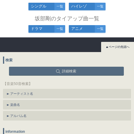
シングル
ハイレゾ
一覧
一覧
坂部剛のタイアップ曲一覧
ドラマ
アニメ
一覧
一覧
▲ページの先頭へ
検索
詳細検索
【音楽50音検索】
アーティスト名
楽曲名
アルバム名
information