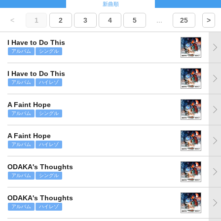
新曲順
<
1
2
3
4
5
...
25
>
I Have to Do This
アルバム
シングル
I Have to Do This
アルバム
ハイレゾ
A Faint Hope
アルバム
シングル
A Faint Hope
アルバム
ハイレゾ
ODAKA's Thoughts
アルバム
シングル
ODAKA's Thoughts
アルバム
ハイレゾ