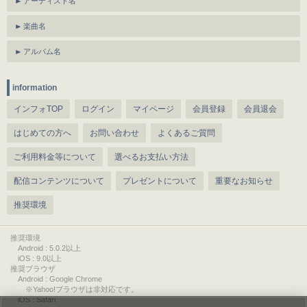
アーティスト名
楽曲名
アルバム名
information
インフォTOP
ログイン
マイページ
会員登録
会員退会
はじめての方へ
お問い合わせ
よくあるご質問
ご利用料金等について
選べるお支払い方法
配信コンテンツについて
プレゼントについて
重要なお知らせ
推奨環境
推奨環境
Android : 5.0.2以上
iOS : 9.0以上
推奨ブラウザ
Android : Google Chrome
※Yahoo!ブラウザは非対応です。
iOS : Safari