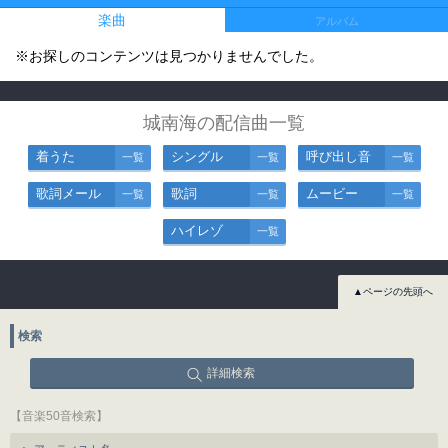
楽曲
アルバム
※お探しのコンテンツは見つかりませんでした。
城南海の配信曲一覧
着うた
シングル
呼び出し音
一覧
一覧
一覧
歌詞メール
歌詞
ムービー
一覧
一覧
一覧
ハイレゾ
一覧
▲ページの先頭へ
検索
詳細検索
【音楽50音検索】