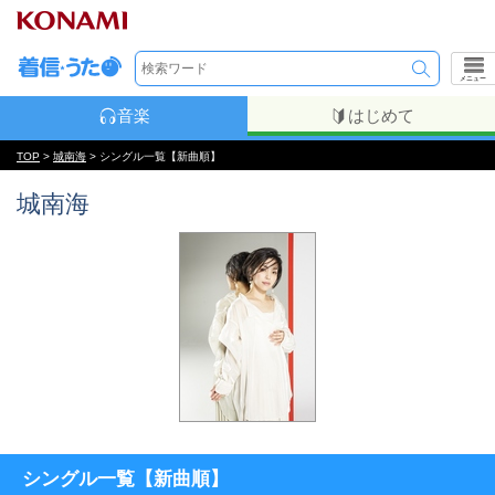
メニュー
音楽
はじめて
TOP
>
城南海
> シングル一覧【新曲順】
城南海
シングル一覧【新曲順】