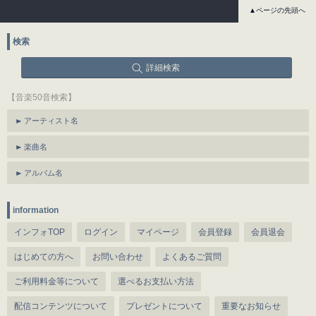
▲ページの先頭へ
検索
詳細検索
【音楽50音検索】
アーティスト名
楽曲名
アルバム名
information
インフォTOP
ログイン
マイページ
会員登録
会員退会
はじめての方へ
お問い合わせ
よくあるご質問
ご利用料金等について
選べるお支払い方法
配信コンテンツについて
プレゼントについて
重要なお知らせ