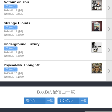
Nothin' on You
アルバム
2024.06.18 発売
収録商品：4商品
Strange Clouds
アルバム
2024.06.18 発売
収録商品：15商品
Underground Luxury
アルバム
2024.06.18 発売
収録商品：15商品
Psycadelik Thoughtz
アルバム
2015.08.20 発売
収録商品：11商品
B.o.Bの配信曲一覧
着うた
シングル
一覧
一覧