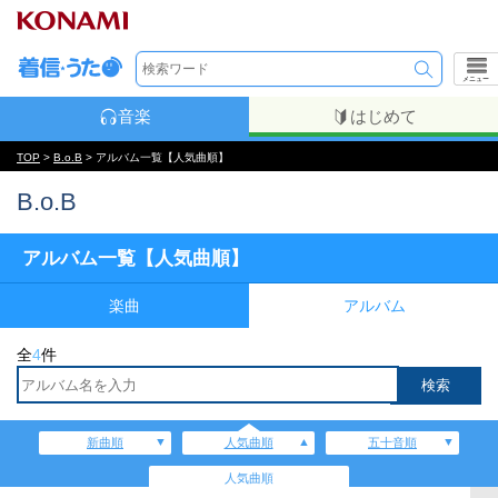
メニュー
音楽
はじめて
TOP
>
B.o.B
> アルバム一覧【人気曲順】
B.o.B
アルバム一覧【人気曲順】
楽曲
アルバム
全
4
件
新曲順
人気曲順
五十音順
人気曲順