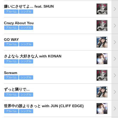
嫌いにさせてよ… feat. SHUN
アルバム
シングル
Crazy About You
アルバム
シングル
GO WAY
アルバム
シングル
さよなら 大好きな人 with KONAN
アルバム
シングル
Scream
アルバム
シングル
ずっと隣りで…
アルバム
シングル
世界中の誰よりきっと with JUN (CLIFF EDGE)
アルバム
シングル