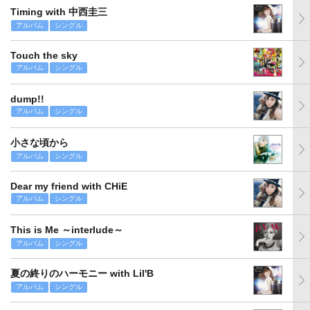
Timing with 中西圭三
アルバム
シングル
Touch the sky
アルバム
シングル
dump!!
アルバム
シングル
小さな頃から
アルバム
シングル
Dear my friend with CHiE
アルバム
シングル
This is Me ～interlude～
アルバム
シングル
夏の終りのハーモニー with Lil'B
アルバム
シングル