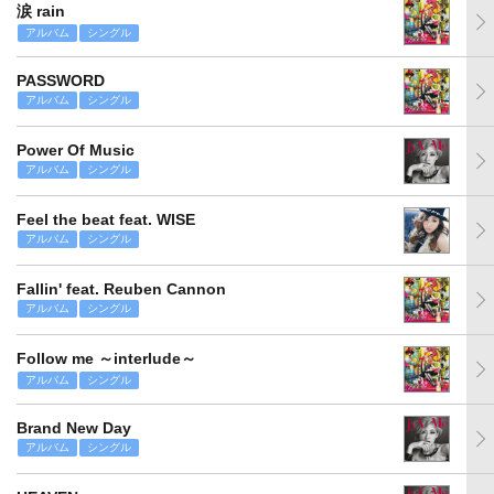
涙 rain
アルバム
シングル
PASSWORD
アルバム
シングル
Power Of Music
アルバム
シングル
Feel the beat feat. WISE
アルバム
シングル
Fallin' feat. Reuben Cannon
アルバム
シングル
Follow me ～interlude～
アルバム
シングル
Brand New Day
アルバム
シングル