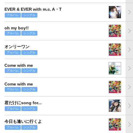
EVER & EVER with m.c. A・T
アルバム
シングル
oh my boy!!
アルバム
シングル
オンリーワン
アルバム
シングル
Come with me
アルバム
シングル
Come with me
アルバム
シングル
君だけにsong for...
アルバム
シングル
今日も逢いに行くよ
アルバム
シングル