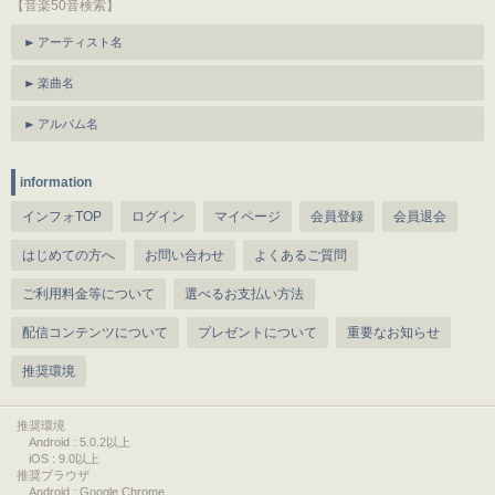
【音楽50音検索】
アーティスト名
楽曲名
アルバム名
information
インフォTOP
ログイン
マイページ
会員登録
会員退会
はじめての方へ
お問い合わせ
よくあるご質問
ご利用料金等について
選べるお支払い方法
配信コンテンツについて
プレゼントについて
重要なお知らせ
推奨環境
推奨環境
Android : 5.0.2以上
iOS : 9.0以上
推奨ブラウザ
Android : Google Chrome