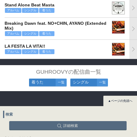
Stand Alone Beat Masta
アルバム
シングル
着うた
Breaking Dawn feat. NO+CHIN, AYANO (Extended
Mix)
アルバム
シングル
着うた
LA FESTA LA VITA!!
アルバム
シングル
着うた
GUHROOVYの配信曲一覧
着うた
シングル
一覧
一覧
▲ページの先頭へ
検索
詳細検索