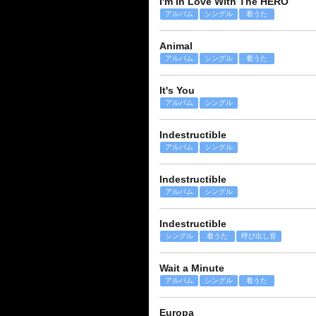
I'm In Love With The HERO
アルバム
シングル
着うた
Animal
アルバム
シングル
着うた
It's You
アルバム
シングル
Indestructible
アルバム
シングル
Indestructible
アルバム
シングル
Indestructible
シングル
着うた
呼び出し音
Wait a Minute
アルバム
シングル
着うた
Europa