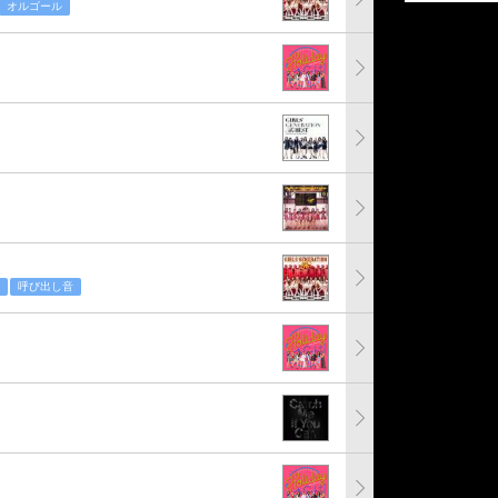
オルゴール
呼び出し音