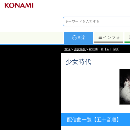
音楽
インフォ
TOP
>
少女時代
> 配信曲一覧【五十音順】
少女時代
配信曲一覧【五十音順】