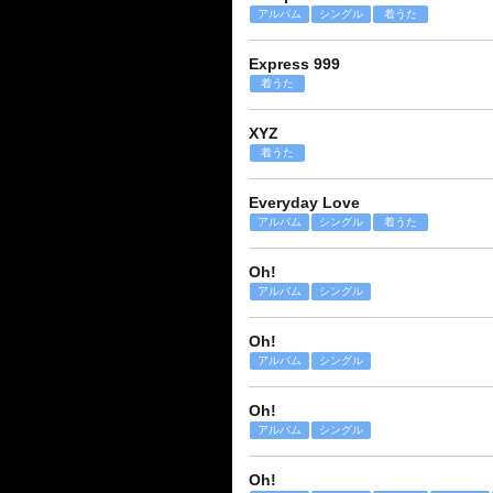
アルバム
シングル
着うた
Express 999
着うた
XYZ
着うた
Everyday Love
アルバム
シングル
着うた
Oh!
アルバム
シングル
Oh!
アルバム
シングル
Oh!
アルバム
シングル
Oh!