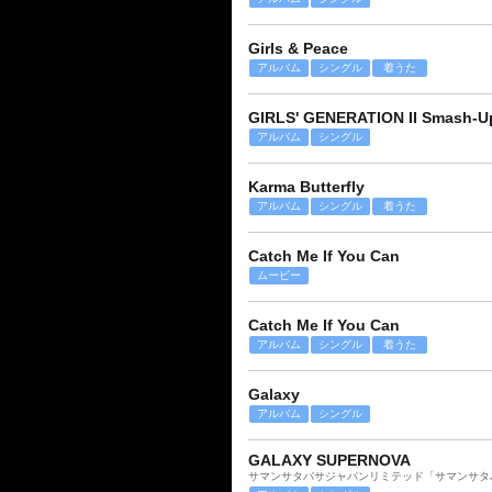
Girls & Peace
アルバム
シングル
着うた
GIRLS' GENERATION II Smash-U
アルバム
シングル
Karma Butterfly
アルバム
シングル
着うた
Catch Me If You Can
ムービー
Catch Me If You Can
アルバム
シングル
着うた
Galaxy
アルバム
シングル
GALAXY SUPERNOVA
サマンサタバサジャパンリミテッド「サマンサタバ