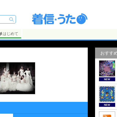
はじめて
おすす
NEW
NEW