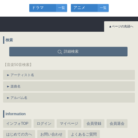
ドラマ
アニメ
一覧
一覧
▲ページの先頭へ
検索
詳細検索
【音楽50音検索】
アーティスト名
楽曲名
アルバム名
information
インフォTOP
ログイン
マイページ
会員登録
会員退会
はじめての方へ
お問い合わせ
よくあるご質問