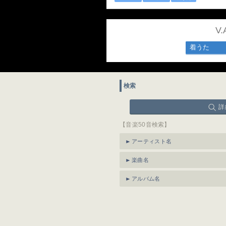
V
着うた
検索
詳
【音楽50音検索】
アーティスト名
楽曲名
アルバム名