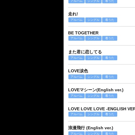
アルバム
シングル
着うた
走れ!
アルバム
シングル
着うた
BE TOGETHER
アルバム
シングル
着うた
また君に恋してる
アルバム
シングル
着うた
LOVE涙色
アルバム
シングル
着うた
LOVEマシーン(English ver.)
アルバム
シングル
着うた
LOVE LOVE LOVE -ENGLISH VE
アルバム
シングル
着うた
浪漫飛行 (English ver.)
アルバム
シングル
着うた