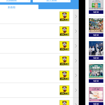
新曲順
NEW
NEW
NEW
NEW
NEW