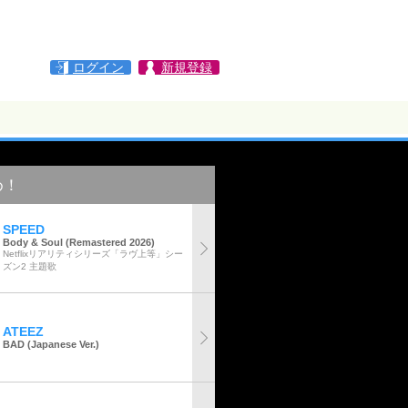
ログイン
新規登録
め！
SPEED
Body & Soul (Remastered 2026)
Netflixリアリティシリーズ「ラヴ上等」シー
ズン2 主題歌
ATEEZ
BAD (Japanese Ver.)