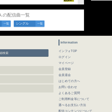
.A.の配信曲一覧
シングル
一覧
一覧
information
インフォTOP
細検索
ログイン
マイページ
会員登録
会員退会
はじめての方へ
お問い合わせ
よくあるご質問
ご利用料金等について
選べるお支払い方法
配信コンテンツについて