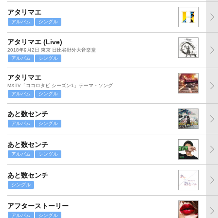
アタリマエ
アルバム
シングル
アタリマエ (Live)
2018年9月2日 東京 日比谷野外大音楽堂
アルバム
シングル
アタリマエ
MXTV「ココロタビ シーズン1」テーマ・ソング
アルバム
シングル
あと数センチ
アルバム
シングル
あと数センチ
アルバム
シングル
あと数センチ
シングル
アフターストーリー
アルバム
シングル