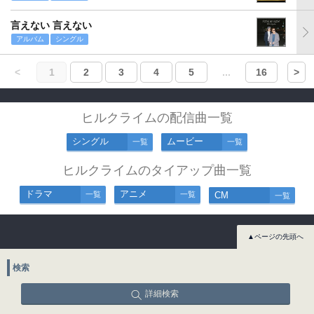
言えない 言えない
アルバム
シングル
<
1
2
3
4
5
...
16
>
ヒルクライムの配信曲一覧
シングル
ムービー
一覧
一覧
ヒルクライムのタイアップ曲一覧
ドラマ
アニメ
一覧
一覧
CM
一覧
▲ページの先頭へ
検索
詳細検索