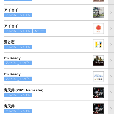
アイセイ
アルバム
シングル
アイセイ
アルバム
シングル
ムービー
愛と恋
アルバム
シングル
I'm Ready
アルバム
シングル
I'm Ready
アルバム
シングル
青天井 (2021 Remaster)
アルバム
シングル
青天井
アルバム
シングル