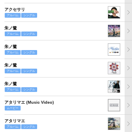
アクセサリ
アルバム
シングル
朱ノ鷺
アルバム
シングル
朱ノ鷺
アルバム
シングル
朱ノ鷺
アルバム
シングル
朱ノ鷺
アルバム
シングル
アタリマエ (Music Video)
ムービー
アタリマエ
アルバム
シングル