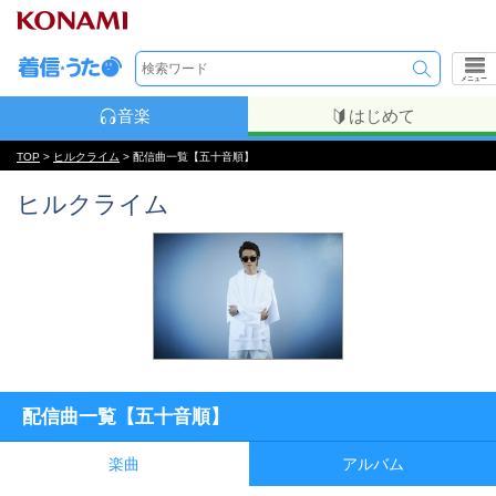
メニュー
音楽
はじめて
TOP
>
ヒルクライム
> 配信曲一覧【五十音順】
ヒルクライム
配信曲一覧【五十音順】
楽曲
アルバム