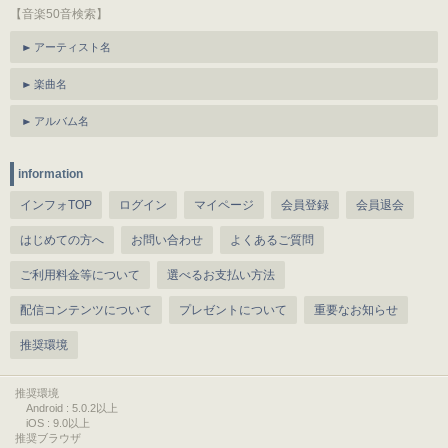
【音楽50音検索】
アーティスト名
楽曲名
アルバム名
information
インフォTOP
ログイン
マイページ
会員登録
会員退会
はじめての方へ
お問い合わせ
よくあるご質問
ご利用料金等について
選べるお支払い方法
配信コンテンツについて
プレゼントについて
重要なお知らせ
推奨環境
推奨環境
Android : 5.0.2以上
iOS : 9.0以上
推奨ブラウザ