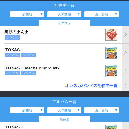
配信曲一覧
新曲順
人気曲順
五十音順
オススメ
笑顔のまんま
シングル
ITOKASHI
アルバム
シングル
ITOKASHI mecha omoro mix
アルバム
シングル
オレスカバンドの配信曲一覧
アルバム一覧
新曲順
人気曲順
五十音順
新曲順
ITOKASHI