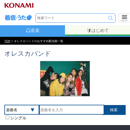
メニュー
音楽
はじめて
TOP
> オレスカバンドのおすすめ配信曲一覧
オレスカバンド
シングル