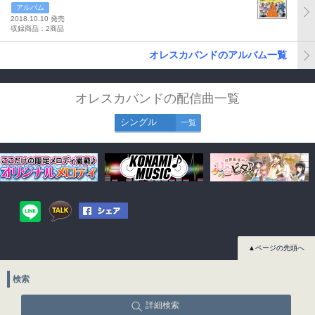
アルバム
2018.10.10 発売
収録商品：2商品
オレスカバンドのアルバム一覧
オレスカバンドの配信曲一覧
シングル
一覧
▲ページの先頭へ
検索
詳細検索