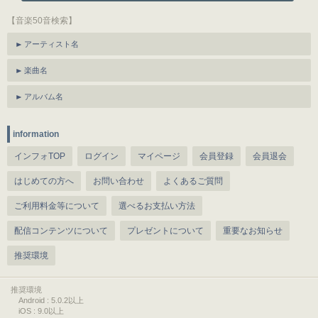
【音楽50音検索】
アーティスト名
楽曲名
アルバム名
information
インフォTOP
ログイン
マイページ
会員登録
会員退会
はじめての方へ
お問い合わせ
よくあるご質問
ご利用料金等について
選べるお支払い方法
配信コンテンツについて
プレゼントについて
重要なお知らせ
推奨環境
推奨環境
Android : 5.0.2以上
iOS : 9.0以上