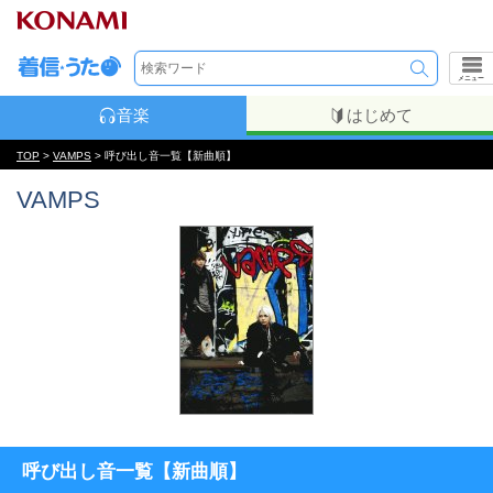
メニュー
音楽
はじめて
TOP
>
VAMPS
> 呼び出し音一覧【新曲順】
VAMPS
呼び出し音一覧【新曲順】