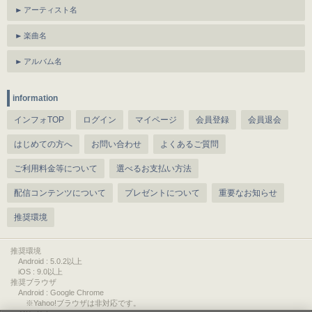
アーティスト名
楽曲名
アルバム名
information
インフォTOP
ログイン
マイページ
会員登録
会員退会
はじめての方へ
お問い合わせ
よくあるご質問
ご利用料金等について
選べるお支払い方法
配信コンテンツについて
プレゼントについて
重要なお知らせ
推奨環境
推奨環境
Android : 5.0.2以上
iOS : 9.0以上
推奨ブラウザ
Android : Google Chrome
※Yahoo!ブラウザは非対応です。