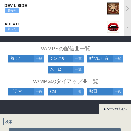
DEVIL SIDE
着うた
AHEAD
着うた
VAMPSの配信曲一覧
着うた
シングル
呼び出し音
一覧
一覧
一覧
ムービー
一覧
VAMPSのタイアップ曲一覧
ドラマ
映画
一覧
CM
一覧
一覧
▲ページの先頭へ
検索