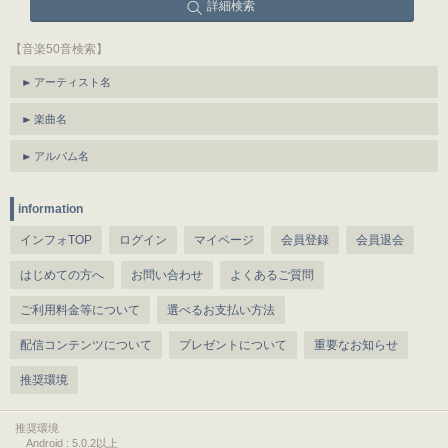
詳細検索
【音楽50音検索】
アーティスト名
楽曲名
アルバム名
information
インフォTOP
ログイン
マイページ
会員登録
会員退会
はじめての方へ
お問い合わせ
よくあるご質問
ご利用料金等について
選べるお支払い方法
配信コンテンツについて
プレゼントについて
重要なお知らせ
推奨環境
推奨環境
Android : 5.0.2以上