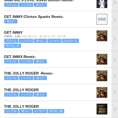
VAMPIRE'S LOVE -Kevin Breton Remix-
アルバム
シングル
着うた
GET AWAY-Clinton Sparks Remix-
着うた
GET AWAY
ANB系「お願い!ランキング」エンディング・テーマ
アルバム
シングル
着うた
ムービー
オルゴール
呼び出し音
GET AWAY-Remix-
アルバム
シングル
着うた
THE JOLLY ROGER -Remix-
アルバム
シングル
着うた
THE JOLLY ROGER
アルバム
シングル
着うた
THE JOLLY ROGER
シングル
着うた
ムービー
呼び出し音