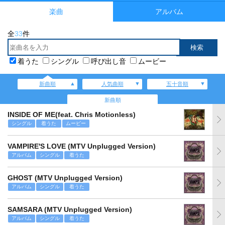
楽曲
アルバム
全
33
件
着うた
シングル
呼び出し音
ムービー
新曲順
人気曲順
五十音順
新曲順
INSIDE OF ME(feat. Chris Motionless)
シングル
着うた
ムービー
VAMPIRE'S LOVE (MTV Unplugged Version)
アルバム
シングル
着うた
GHOST (MTV Unplugged Version)
アルバム
シングル
着うた
SAMSARA (MTV Unplugged Version)
アルバム
シングル
着うた