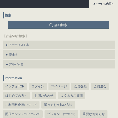
▲ページの先頭へ
検索
詳細検索
【音楽50音検索】
アーティスト名
楽曲名
アルバム名
information
インフォTOP
ログイン
マイページ
会員登録
会員退会
はじめての方へ
お問い合わせ
よくあるご質問
ご利用料金等について
選べるお支払い方法
配信コンテンツについて
プレゼントについて
重要なお知らせ