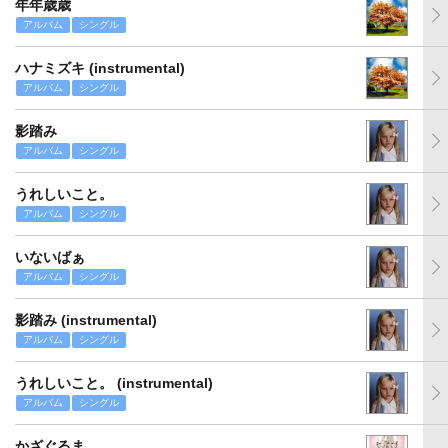
年年歳歳
アルバム
シングル
ハナミズキ (instrumental)
アルバム
シングル
影踏み
アルバム
シングル
うれしいこと。
アルバム
シングル
いないばぁ
アルバム
シングル
影踏み (instrumental)
アルバム
シングル
うれしいこと。 (instrumental)
アルバム
シングル
かざぐるま