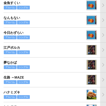
金魚すくい
アルバム
シングル
なんもない
アルバム
シングル
今日わずらい
アルバム
シングル
江戸ポルカ
アルバム
シングル
夢なかば
アルバム
シングル
生路 ～MAZE
アルバム
シングル
ハナミズキ
アルバム
シングル