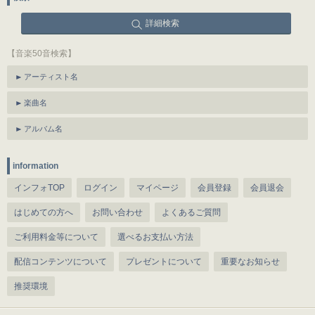
詳細検索
【音楽50音検索】
アーティスト名
楽曲名
アルバム名
information
インフォTOP
ログイン
マイページ
会員登録
会員退会
はじめての方へ
お問い合わせ
よくあるご質問
ご利用料金等について
選べるお支払い方法
配信コンテンツについて
プレゼントについて
重要なお知らせ
推奨環境