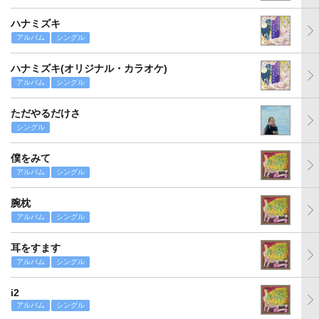
ハナミズキ
アルバム
シングル
ハナミズキ(オリジナル・カラオケ)
アルバム
シングル
ただやるだけさ
シングル
僕をみて
アルバム
シングル
腕枕
アルバム
シングル
耳をすます
アルバム
シングル
i2
アルバム
シングル