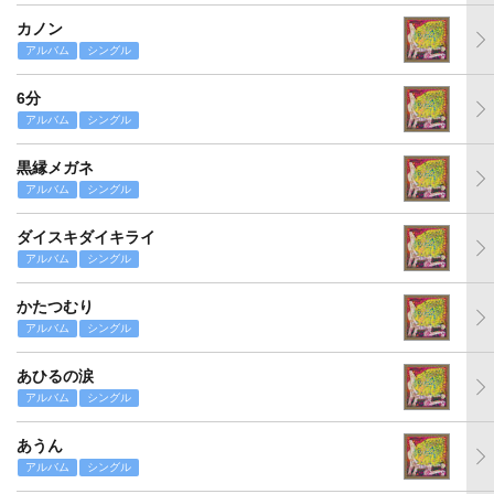
カノン
アルバム
シングル
6分
アルバム
シングル
黒縁メガネ
アルバム
シングル
ダイスキダイキライ
アルバム
シングル
かたつむり
アルバム
シングル
あひるの涙
アルバム
シングル
あうん
アルバム
シングル