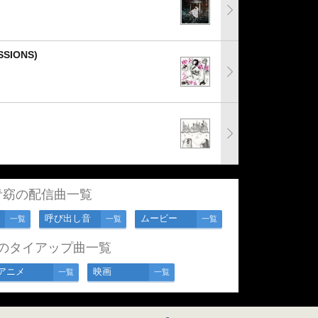
SSIONS)
青窈の配信曲一覧
呼び出し音
ムービー
一覧
一覧
一覧
のタイアップ曲一覧
アニメ
映画
一覧
一覧