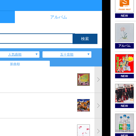
NEW
アルバム
アルバム
人気曲順
五十音順
新曲順
NEW
NEW
NEW