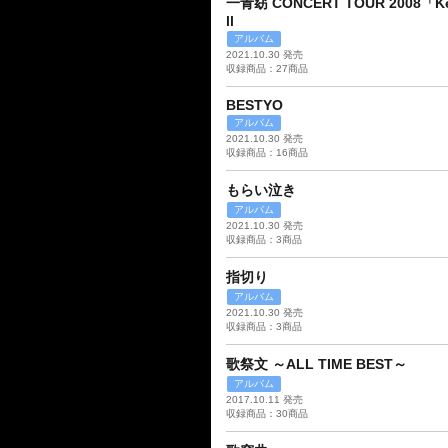
一青窈 CONCERT TOUR 2008「Key
ll
アルバム
2021.10.30 発売
収録商品：27商品
BESTYO
アルバム
2021.10.30 発売
収録商品：16商品
もらい泣き
アルバム
2021.10.30 発売
収録商品：3商品
指切り
アルバム
2021.10.30 発売
収録商品：3商品
歌祭文 ～ALL TIME BEST～
アルバム
2017.10.11 発売
収録商品：30商品