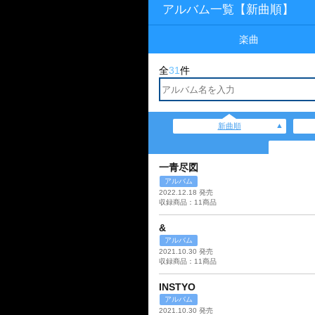
アルバム一覧【新曲順】
楽曲
全
31
件
新曲順
一青尽図
アルバム
2022.12.18 発売
収録商品：11商品
&
アルバム
2021.10.30 発売
収録商品：11商品
INSTYO
アルバム
2021.10.30 発売