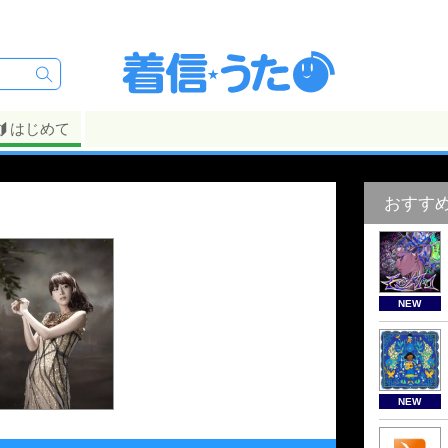
はじめて
おすす
NEW
NEW