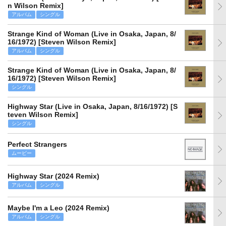
n Wilson Remix]
アルバム
シングル
Strange Kind of Woman (Live in Osaka, Japan, 8/
16/1972) [Steven Wilson Remix]
アルバム
シングル
Strange Kind of Woman (Live in Osaka, Japan, 8/
16/1972) [Steven Wilson Remix]
シングル
Highway Star (Live in Osaka, Japan, 8/16/1972) [S
teven Wilson Remix]
シングル
Perfect Strangers
ムービー
Highway Star (2024 Remix)
アルバム
シングル
Maybe I'm a Leo (2024 Remix)
アルバム
シングル