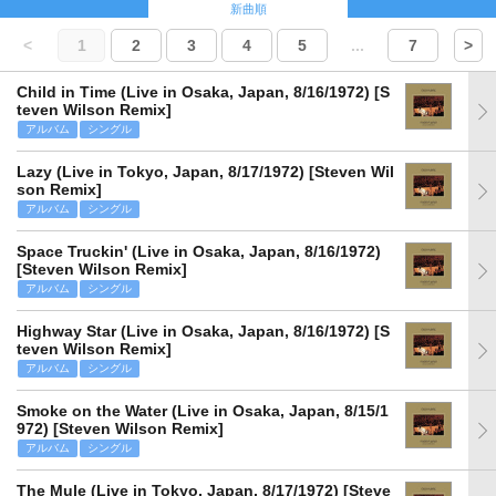
新曲順
<
1
2
3
4
5
...
7
>
Child in Time (Live in Osaka, Japan, 8/16/1972) [S
teven Wilson Remix]
アルバム
シングル
Lazy (Live in Tokyo, Japan, 8/17/1972) [Steven Wil
son Remix]
アルバム
シングル
Space Truckin' (Live in Osaka, Japan, 8/16/1972)
[Steven Wilson Remix]
アルバム
シングル
Highway Star (Live in Osaka, Japan, 8/16/1972) [S
teven Wilson Remix]
アルバム
シングル
Smoke on the Water (Live in Osaka, Japan, 8/15/1
972) [Steven Wilson Remix]
アルバム
シングル
The Mule (Live in Tokyo, Japan, 8/17/1972) [Steve