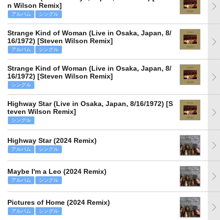
n Wilson Remix]
アルバム
シングル
Strange Kind of Woman (Live in Osaka, Japan, 8/
16/1972) [Steven Wilson Remix]
アルバム
シングル
Strange Kind of Woman (Live in Osaka, Japan, 8/
16/1972) [Steven Wilson Remix]
シングル
Highway Star (Live in Osaka, Japan, 8/16/1972) [S
teven Wilson Remix]
シングル
Highway Star (2024 Remix)
アルバム
シングル
Maybe I'm a Leo (2024 Remix)
アルバム
シングル
Pictures of Home (2024 Remix)
アルバム
シングル