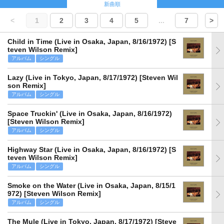
新曲順
<
1
2
3
4
5
...
7
>
Child in Time (Live in Osaka, Japan, 8/16/1972) [S
teven Wilson Remix]
アルバム
シングル
Lazy (Live in Tokyo, Japan, 8/17/1972) [Steven Wil
son Remix]
アルバム
シングル
Space Truckin' (Live in Osaka, Japan, 8/16/1972)
[Steven Wilson Remix]
アルバム
シングル
Highway Star (Live in Osaka, Japan, 8/16/1972) [S
teven Wilson Remix]
アルバム
シングル
Smoke on the Water (Live in Osaka, Japan, 8/15/1
972) [Steven Wilson Remix]
アルバム
シングル
The Mule (Live in Tokyo, Japan, 8/17/1972) [Steve