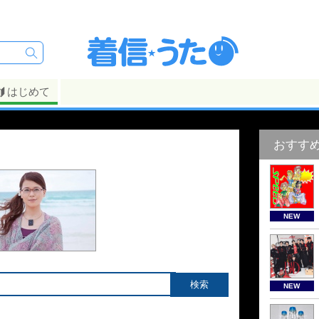
はじめて
おすす
NEW
NEW