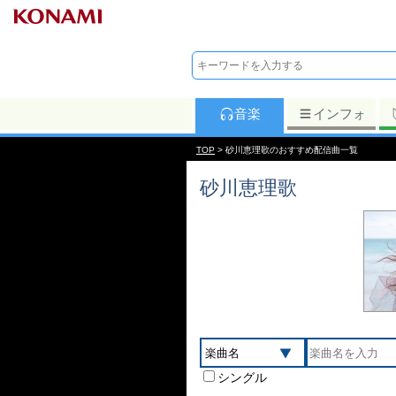
音楽
インフォ
TOP
> 砂川恵理歌のおすすめ配信曲一覧
砂川恵理歌
シングル