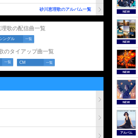
砂川恵理歌のアルバム一覧
NEW
恵理歌の配信曲一覧
シングル
一覧
NEW
歌のタイアップ曲一覧
一覧
CM
一覧
NEW
NEW
アルバム