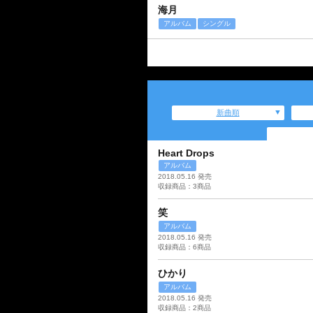
海月
アルバム
シングル
新曲順
Heart Drops
アルバム
2018.05.16 発売
収録商品：3商品
笑
アルバム
2018.05.16 発売
収録商品：6商品
ひかり
アルバム
2018.05.16 発売
収録商品：2商品