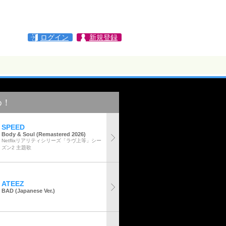
ログイン
新規登録
め！
SPEED
Body & Soul (Remastered 2026)
Netflixリアリティシリーズ「ラヴ上等」シー
ズン2 主題歌
ATEEZ
BAD (Japanese Ver.)