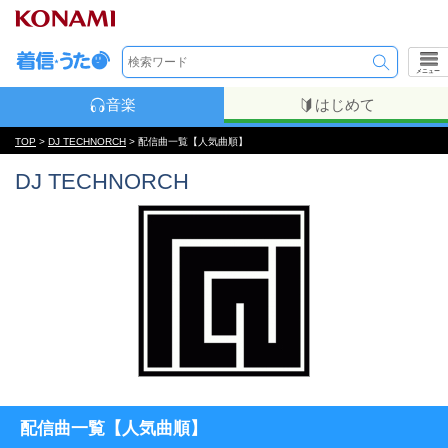
メニュー
音楽
はじめて
TOP
>
DJ TECHNORCH
> 配信曲一覧【人気曲順】
DJ TECHNORCH
配信曲一覧【人気曲順】