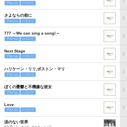
アルバム
ハイレゾ
さよならの前に
アルバム
ハイレゾ
777 ～We can sing a song!～
アルバム
ハイレゾ
Next Stage
アルバム
ハイレゾ
ハリケーン・リリ,ボストン・マリ
アルバム
ハイレゾ
ぼくの憂鬱と不機嫌な彼女
アルバム
ハイレゾ
Love
アルバム
ハイレゾ
涙のない世界
NTV系「スッキリ!!」テーマ・ソング