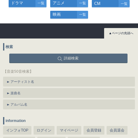
ドラマ
アニメ
一覧
一覧
CM
一覧
映画
一覧
▲ページの先頭へ
検索
詳細検索
【音楽50音検索】
アーティスト名
楽曲名
アルバム名
information
インフォTOP
ログイン
マイページ
会員登録
会員退会