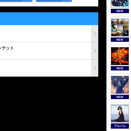
NEW
NEW
ンテット
NEW
NEW
アルバム