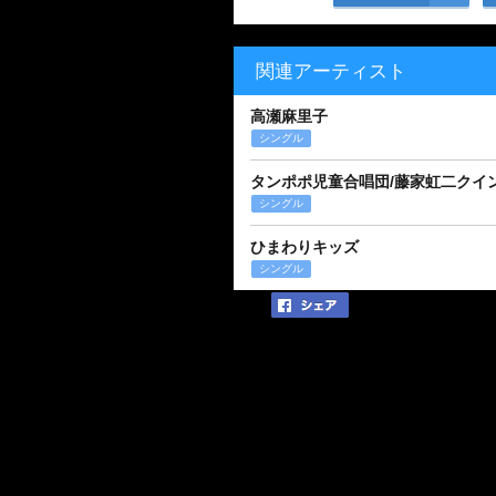
関連アーティスト
高瀬麻里子
シングル
タンポポ児童合唱団/藤家虹二クイ
シングル
ひまわりキッズ
シングル