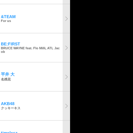
&TEAM
For us
BE:FIRST
BRUCE WAYNE feat. Flo Milli, ATL Jac
ob
平井 大
名残花
AKB48
クッキーキス
timelesz