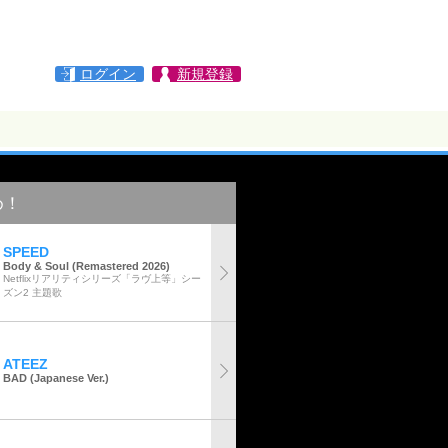
ログイン
新規登録
め！
SPEED
Body & Soul (Remastered 2026)
Netflixリアリティシリーズ「ラヴ上等」シー
ズン2 主題歌
ATEEZ
BAD (Japanese Ver.)