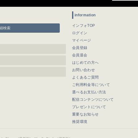
information
インフォTOP
細検索
ログイン
マイページ
会員登録
会員退会
はじめての方へ
お問い合わせ
よくあるご質問
ご利用料金等について
選べるお支払い方法
配信コンテンツについて
プレゼントについて
重要なお知らせ
推奨環境