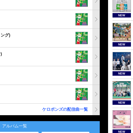
NEW
ング)
NEW
)
NEW
NEW
ケロポンズの配信曲一覧
アルバム一覧
NEW