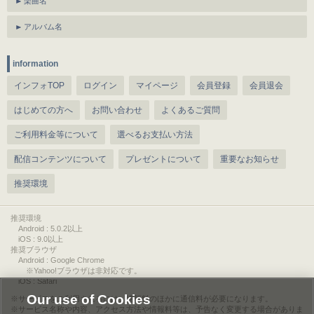
楽曲名
アルバム名
information
インフォTOP
ログイン
マイページ
会員登録
会員退会
はじめての方へ
お問い合わせ
よくあるご質問
ご利用料金等について
選べるお支払い方法
配信コンテンツについて
プレゼントについて
重要なお知らせ
推奨環境
推奨環境
Android : 5.0.2以上
iOS : 9.0以上
推奨ブラウザ
Android : Google Chrome
※Yahoo!ブラウザは非対応です。
iOS : Safari
Our use of Cookies
サービスをご利用されるには、情報料のほかに通信料が必要になります。
サービス名称や内容、アクセス方法や情報料等は、予告なく変更する場合がありま