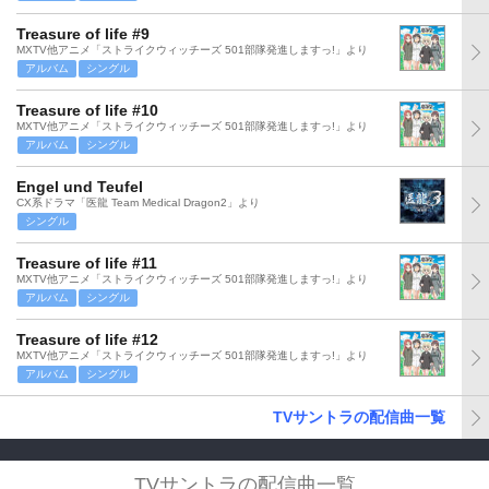
Treasure of life #9
MXTV他アニメ「ストライクウィッチーズ 501部隊発進しますっ!」より
アルバム
シングル
Treasure of life #10
MXTV他アニメ「ストライクウィッチーズ 501部隊発進しますっ!」より
アルバム
シングル
Engel und Teufel
CX系ドラマ「医龍 Team Medical Dragon2」より
シングル
Treasure of life #11
MXTV他アニメ「ストライクウィッチーズ 501部隊発進しますっ!」より
アルバム
シングル
Treasure of life #12
MXTV他アニメ「ストライクウィッチーズ 501部隊発進しますっ!」より
アルバム
シングル
TVサントラの配信曲一覧
TVサントラの配信曲一覧