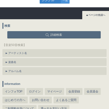
シングル
一覧
▲ページの先頭へ
検索
詳細検索
【音楽50音検索】
アーティスト名
楽曲名
アルバム名
information
インフォTOP
ログイン
マイページ
会員登録
会員退会
はじめての方へ
お問い合わせ
よくあるご質問
ご利用料金等について
選べるお支払い方法