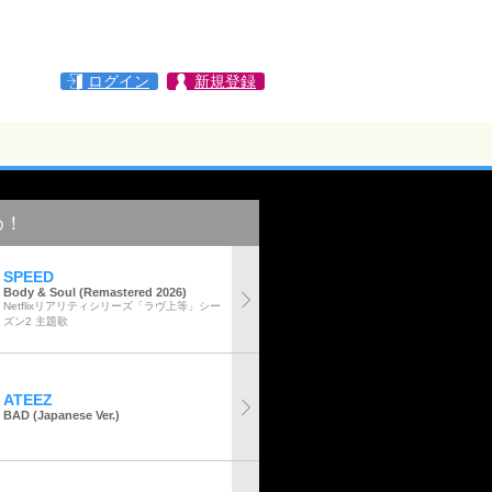
ログイン
新規登録
め！
SPEED
Body & Soul (Remastered 2026)
Netflixリアリティシリーズ「ラヴ上等」シー
ズン2 主題歌
ATEEZ
BAD (Japanese Ver.)