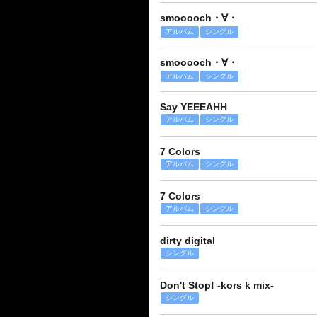
smooooch・∀・
アルバム
シングル
smooooch・∀・
アルバム
シングル
Say YEEEAHH
アルバム
シングル
7 Colors
アルバム
シングル
7 Colors
アルバム
シングル
dirty digital
シングル
Don't Stop! -kors k mix-
シングル