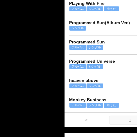
Playing With Fire
アルバム
シングル
着うた
Programmed Sun(Album Ver.)
シングル
Programmed Sun
アルバム
シングル
Programmed Universe
アルバム
シングル
heaven above
アルバム
シングル
Monkey Business
アルバム
シングル
着うた
<
1