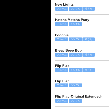
New Lights
アルバム
シングル
着うた
Hatcha Metcha Party
アルバム
シングル
Poochie
アルバム
シングル
着うた
Bleep Beep Bop
アルバム
シングル
着うた
Flip Flap
アルバム
シングル
着うた
Flip Flap
アルバム
シングル
Flip Flap-Original Extended-
アルバム
シングル