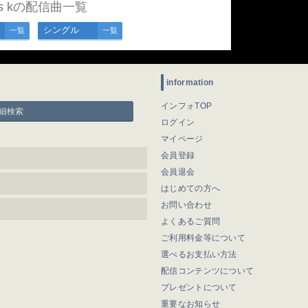
rs kの配信曲一覧
シングル
一覧
一覧
information
インフォTOP
細検索
ログイン
マイページ
会員登録
会員退会
はじめての方へ
お問い合わせ
よくあるご質問
ご利用料金等について
選べるお支払い方法
配信コンテンツについて
プレゼントについて
重要なお知らせ