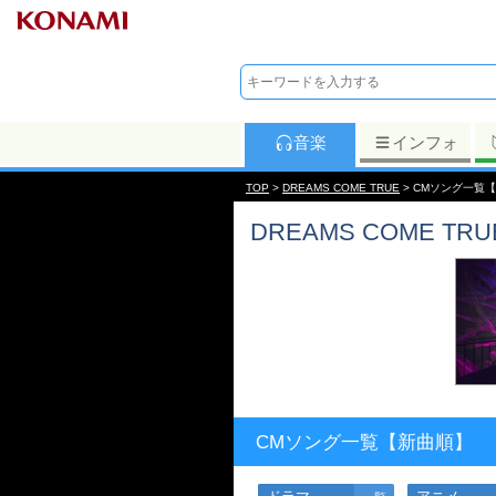
音楽
インフォ
TOP
>
DREAMS COME TRUE
> CMソング一覧
DREAMS COME TRU
CMソング一覧【新曲順】