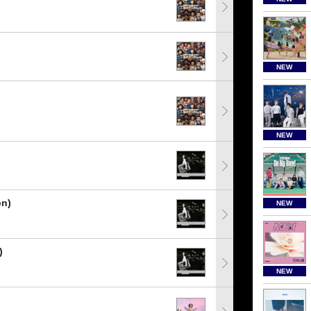
NEW
NEW
on)
NEW
)
NEW