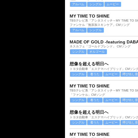
アルバム
シングル
ムービー
MY TIME TO SHINE
TBSテレビ系「アシタスイッチ～MY TIME TO 
ファンケル「無添加スキンケア」CMソング
アルバム
シングル
MADE OF GOLD -featuring DAB
ネスカフェ「ゴールドブレンド」 CMソング
シングル
オルゴール
想像を超える明日へ
トヨタ自動車「エステマハイブリッド」CMソン
シングル
着うた
ムービー
呼び出し音
MY TIME TO SHINE
TBSテレビ系「アシタスイッチ～MY TIME TO 
「ファンケル」CMソング
シングル
着うた
ムービー
呼び出し音
想像を超える明日へ
トヨタ自動車「エステマハイブリッド」CMソン
シングル
着うた
ムービー
呼び出し音
MY TIME TO SHINE