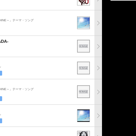
SHINE～」テーマ・ソング
ADA-
グ
SHINE～」テーマ・ソング
グ